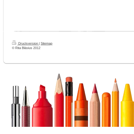
Druckversion
|
Sitemap
© Rita Bläsius 2012