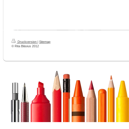
Druckversion
|
Sitemap
© Rita Bläsius 2012