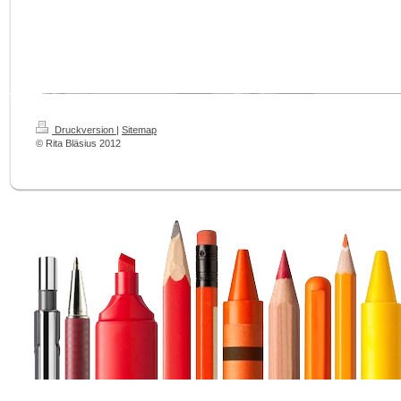
Druckversion
|
Sitemap
© Rita Bläsius 2012