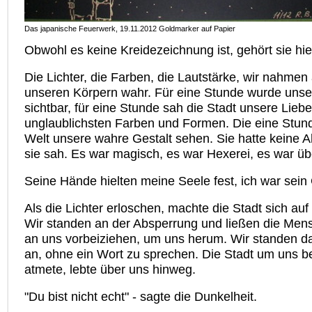
Das japanische Feuerwerk, 19.11.2012 Goldmarker auf Papier
Obwohl es keine Kreidezeichnung ist, gehört sie hie
Die Lichter, die Farben, die Lautstärke, wir nahmen 
unseren Körpern wahr. Für eine Stunde wurde unse
sichtbar, für eine Stunde sah die Stadt unsere Liebe
unglaublichsten Farben und Formen. Die eine Stund
Welt unsere wahre Gestalt sehen. Sie hatte keine 
sie sah. Es war magisch, es war Hexerei, es war übe
Seine Hände hielten meine Seele fest, ich war sein
Als die Lichter erloschen, machte die Stadt sich a
Wir standen an der Absperrung und ließen die Me
an uns vorbeiziehen, um uns herum. Wir standen d
an, ohne ein Wort zu sprechen. Die Stadt um uns b
atmete, lebte über uns hinweg.
"Du bist nicht echt" - sagte die Dunkelheit.