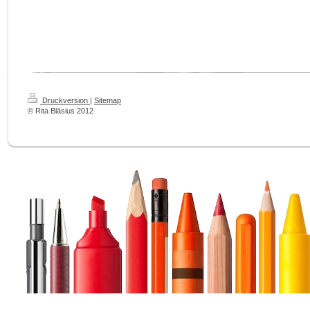
Druckversion
|
Sitemap
© Rita Bläsius 2012