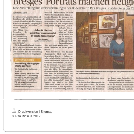
Druckversion
|
Sitemap
© Rita Bläsius 2012