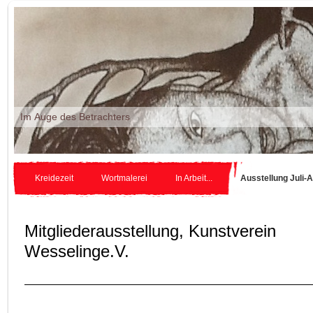
Im Auge des Betr
Kreidezeit
Wortmalerei
In Arbeit...
Ausstellung Juli-
Mitgliederausstellung, Kunstverein
Wesselinge.V.