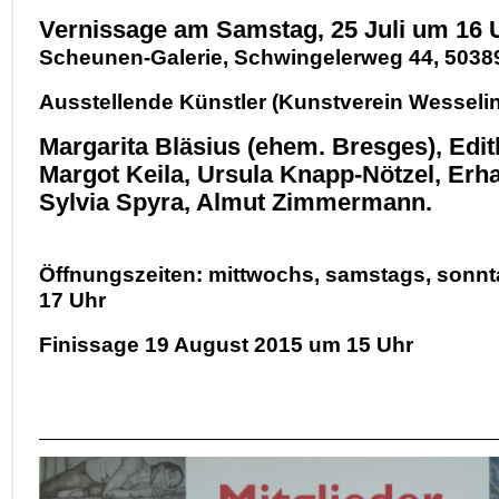
Vernissage am Samstag, 25 Juli um 16 
Scheunen-Galerie, Schwingelerweg 44, 5038
Ausstellende Künstler (Kunstverein Wesseling
Margarita Bläsius (ehem. Bresges), Edi
Margot Keila, Ursula Knapp-Nötzel, Erh
Sylvia Spyra, Almut Zimmermann.
Öffnungszeiten: mittwochs, samstags, sonnt
17 Uhr
Finissage 19 August 2015 um 15 Uhr