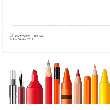
Druckversion
|
Sitemap
© Rita Bläsius 2012