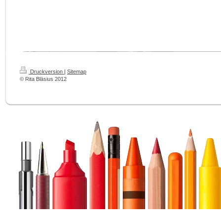
Druckversion
|
Sitemap
© Rita Bläsius 2012