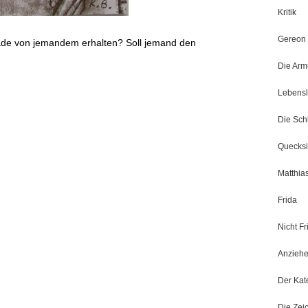
Kritik
Gereon
ade von jemandem erhalten? Soll jemand den
Die Arm
Lebensl
Die Sch
Quecksi
Matthia
Frida
Nicht Fr
Anziehe
Der Kat
Die Zei