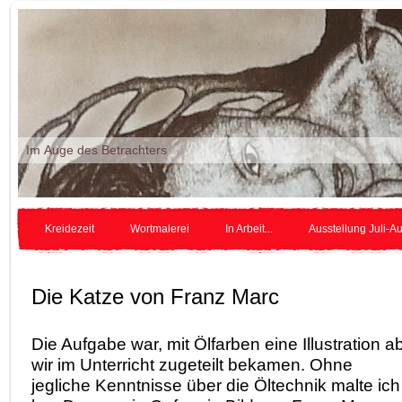
Im Auge des Betr
Kreidezeit
Wortmalerei
In Arbeit...
Ausstellung Juli-A
Die Katze von Franz Marc
Die Aufgabe war, mit Ölfarben eine Illustration 
wir im Unterricht zugeteilt bekamen. Ohne
jegliche Kenntnisse über die Öltechnik malte ich