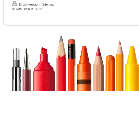
Druckversion
|
Sitemap
© Rita Bläsius 2012